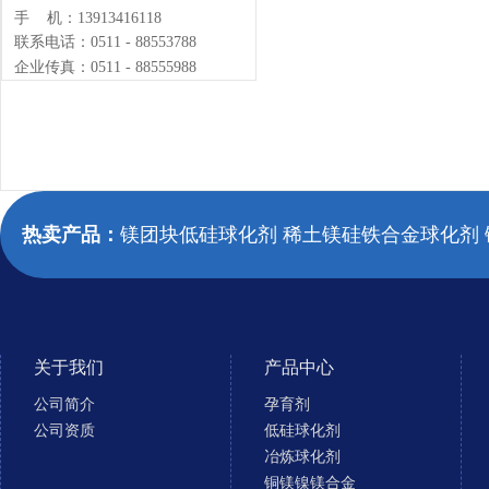
手 机：13913416118
联系电话：0511 - 88553788
企业传真：0511 - 88555988
热卖产品：
镁团块低硅球化剂 稀土镁硅铁合金球化剂 
关于我们
产品中心
公司简介
孕育剂
公司资质
低硅球化剂
冶炼球化剂
铜镁镍镁合金