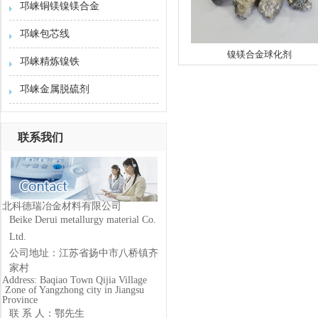
邛崃铜镁镍镁合金
邛崃包芯线
镍镁合金球化剂
邛崃精炼镍铁
邛崃金属脱硫剂
联系我们
北科德瑞冶金材料有限公司
Beike Derui metallurgy material Co.
Ltd.
公司地址：江苏省扬中市八桥镇齐
家村
Address: Baqiao Town Qijia Village
Zone of Yangzhong city in Jiangsu
Province
联 系 人：鄂先生