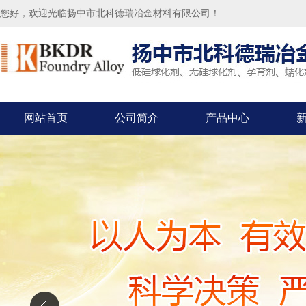
您好，欢迎光临扬中市北科德瑞冶金材料有限公司！
网站首页
公司简介
产品中心