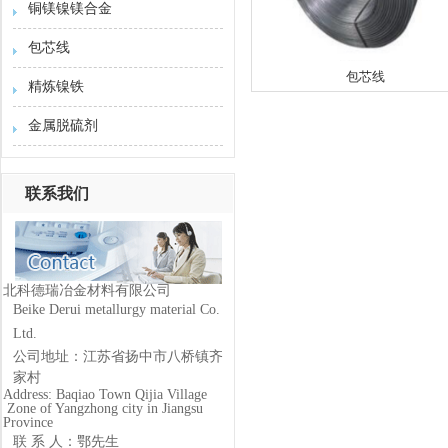
铜镁镍镁合金
包芯线
包芯线
精炼镍铁
金属脱硫剂
联系我们
北科德瑞冶金材料有限公司
Beike Derui metallurgy material Co.
Ltd.
公司地址：江苏省扬中市八桥镇齐
家村
Address: Baqiao Town Qijia Village
Zone of Yangzhong city in Jiangsu
Province
联 系 人：鄂先生