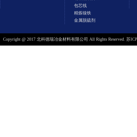
包芯线
精炼镍铁
金属脱硫剂
Copyright @ 2017 北科德瑞冶金材料有限公司 All Rights Reserved.
苏ICP