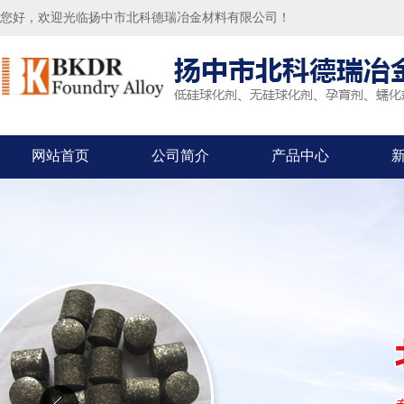
您好，欢迎光临扬中市北科德瑞冶金材料有限公司！
网站首页
公司简介
产品中心