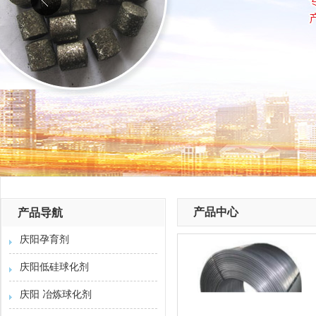
产品中心
产品导航
庆阳孕育剂
庆阳低硅球化剂
庆阳 冶炼球化剂