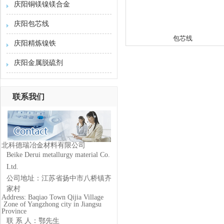
庆阳铜镁镍镁合金
庆阳包芯线
包芯线
庆阳精炼镍铁
庆阳金属脱硫剂
联系我们
北科德瑞冶金材料有限公司
Beike Derui metallurgy material Co.
Ltd.
公司地址：江苏省扬中市八桥镇齐
家村
Address: Baqiao Town Qijia Village
Zone of Yangzhong city in Jiangsu
Province
联 系 人：鄂先生