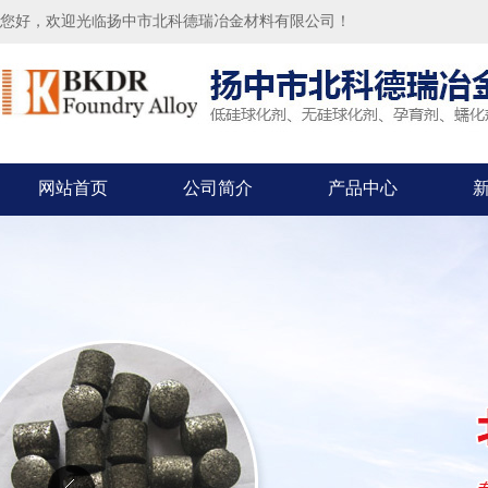
您好，欢迎光临扬中市北科德瑞冶金材料有限公司！
网站首页
公司简介
产品中心