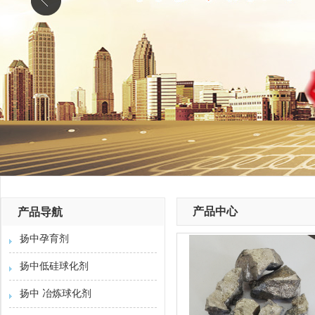
产品中心
产品导航
扬中孕育剂
扬中低硅球化剂
扬中 冶炼球化剂