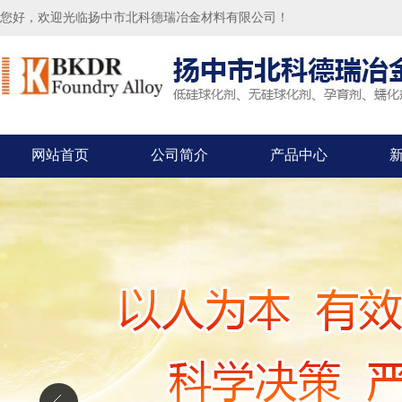
您好，欢迎光临扬中市北科德瑞冶金材料有限公司！
网站首页
公司简介
产品中心