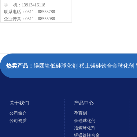
手 机：13913416118
联系电话：0511 - 88553788
企业传真：0511 - 88555988
热卖产品：
镁团块低硅球化剂 稀土镁硅铁合金球化剂 
关于我们
产品中心
公司简介
孕育剂
公司资质
低硅球化剂
冶炼球化剂
铜镁镍镁合金