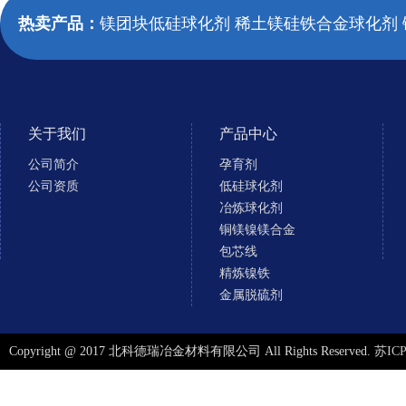
热卖产品：
镁团块低硅球化剂 稀土镁硅铁合金球化剂 
关于我们
产品中心
公司简介
孕育剂
公司资质
低硅球化剂
冶炼球化剂
铜镁镍镁合金
包芯线
精炼镍铁
金属脱硫剂
Copyright @ 2017 北科德瑞冶金材料有限公司 All Rights Reserved.
苏ICP