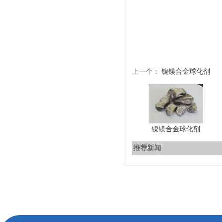
上一个：
镍镁合金球化剂
镍镁合金球化剂
推荐新闻