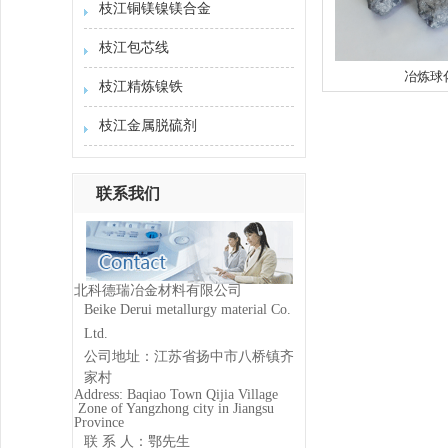
枝江铜镁镍镁合金
枝江包芯线
冶炼球
枝江精炼镍铁
枝江金属脱硫剂
联系我们
北科德瑞冶金材料有限公司
Beike Derui metallurgy material Co.
Ltd.
公司地址：江苏省扬中市八桥镇齐
家村
Address: Baqiao Town Qijia Village
Zone of Yangzhong city in Jiangsu
Province
联 系 人：鄂先生