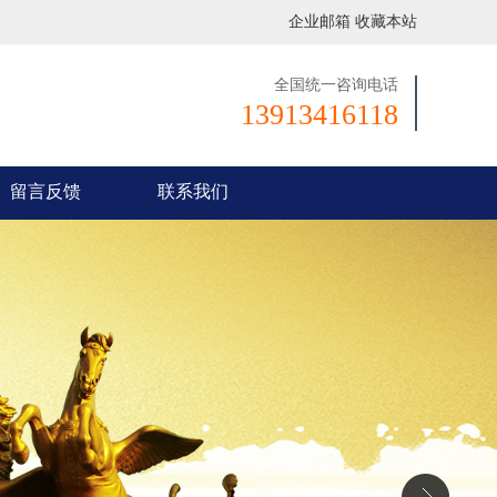
企业邮箱
收藏本站
全国统一咨询电话
13913416118
留言反馈
联系我们