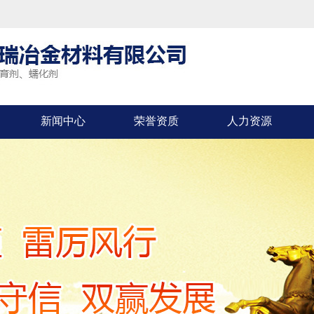
新闻中心
荣誉资质
人力资源