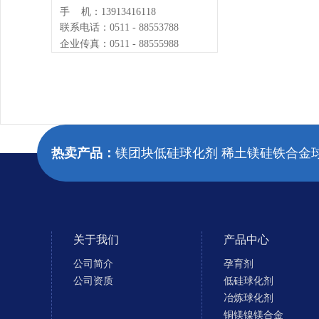
手 机：13913416118
联系电话：0511 - 88553788
企业传真：0511 - 88555988
热卖产品：
镁团块低硅球化剂 稀土镁硅铁合金球
关于我们
产品中心
公司简介
孕育剂
公司资质
低硅球化剂
冶炼球化剂
铜镁镍镁合金