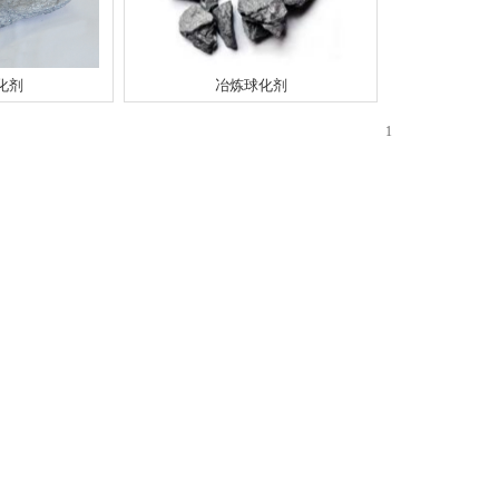
化剂
冶炼球化剂
1