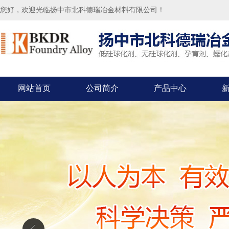
您好，欢迎光临扬中市北科德瑞冶金材料有限公司！
网站首页
公司简介
产品中心