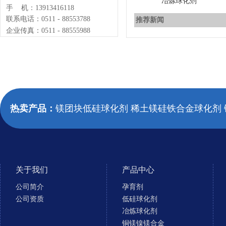
冶炼球化剂
手 机：13913416118
联系电话：0511 - 88553788
推荐新闻
企业传真：0511 - 88555988
热卖产品：
镁团块低硅球化剂 稀土镁硅铁合金球化剂 
关于我们
产品中心
公司简介
孕育剂
公司资质
低硅球化剂
冶炼球化剂
铜镁镍镁合金