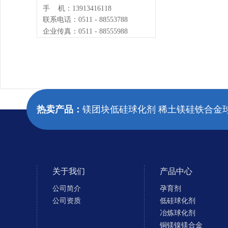
手 机：13913416118
联系电话：0511 - 88553788
企业传真：0511 - 88555988
热卖产品：
镁团块低硅球化剂 稀土镁硅铁合金球
关于我们
产品中心
公司简介
孕育剂
公司资质
低硅球化剂
冶炼球化剂
铜镁镍镁合金