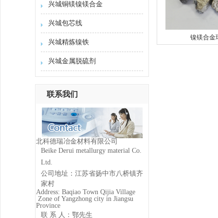
兴城铜镁镍镁合金
兴城包芯线
镍镁合金
兴城精炼镍铁
兴城金属脱硫剂
联系我们
北科德瑞冶金材料有限公司
Beike Derui metallurgy material Co.
Ltd.
公司地址：江苏省扬中市八桥镇齐
家村
Address: Baqiao Town Qijia Village
Zone of Yangzhong city in Jiangsu
Province
联 系 人：鄂先生