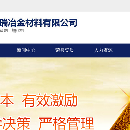
新闻中心
荣誉资质
人力资源