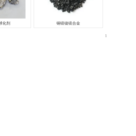
球化剂
铜镁镍镁合金
1