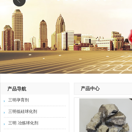
产品中心
产品导航
三明孕育剂
三明低硅球化剂
三明 冶炼球化剂