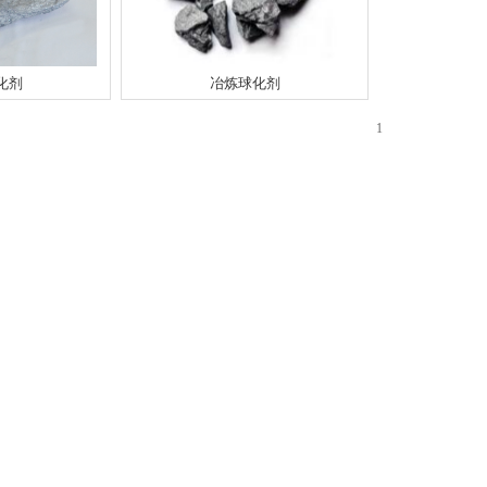
化剂
冶炼球化剂
1