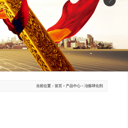
当前位置：
首页
>
产品中心
> 冶炼球化剂