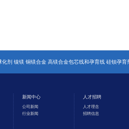
化剂 镍镁 铜镁合金 高镁合金包芯线和孕育线 硅钡孕育
新闻中心
人才招聘
公司新闻
人才理念
行业新闻
招聘信息