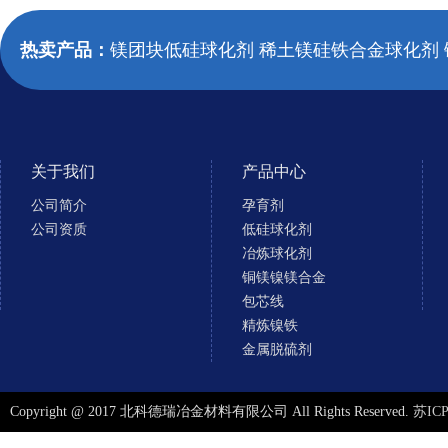
热卖产品：
镁团块低硅球化剂 稀土镁硅铁合金球化剂 
关于我们
产品中心
公司简介
孕育剂
公司资质
低硅球化剂
冶炼球化剂
铜镁镍镁合金
包芯线
精炼镍铁
金属脱硫剂
Copyright @ 2017 北科德瑞冶金材料有限公司 All Rights Reserved.
苏ICP