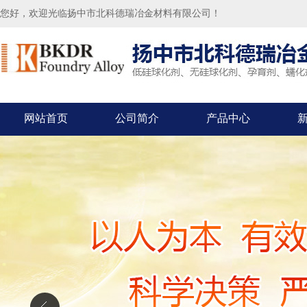
您好，欢迎光临扬中市北科德瑞冶金材料有限公司！
网站首页
公司简介
产品中心