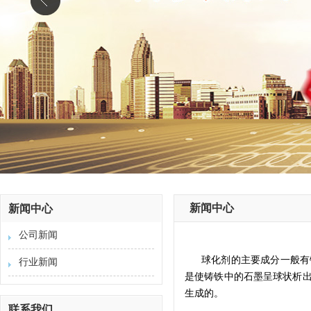
新闻中心
新闻中心
公司新闻
球化剂
的主要成分一般有
行业新闻
是使铸铁中的石墨呈球状析
生成的。
联系我们