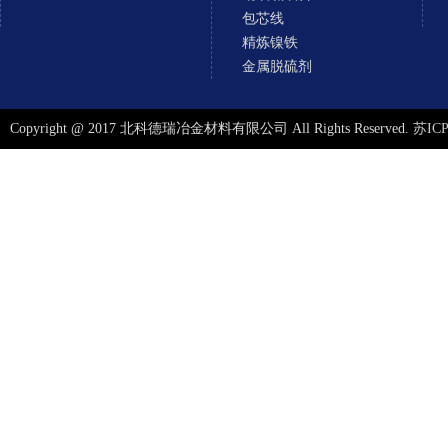
包芯线
精炼镍铁
金属脱硫剂
Copyright @ 2017 北科德瑞冶金材料有限公司 All Rights Reserved.
苏ICP