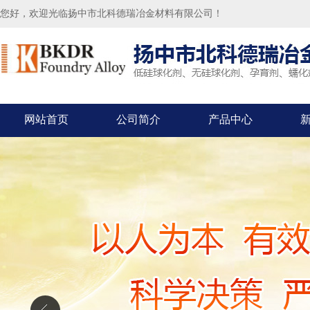
您好，欢迎光临扬中市北科德瑞冶金材料有限公司！
网站首页
公司简介
产品中心