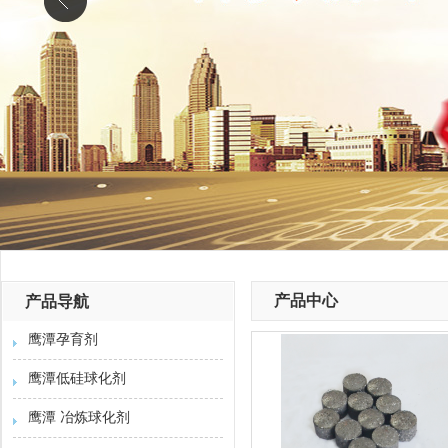
产品中心
产品导航
鹰潭孕育剂
鹰潭低硅球化剂
鹰潭 冶炼球化剂