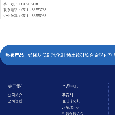
手 机：13913416118
联系电话：0511 - 88553788
企业传真：0511 - 88555988
热卖产品：
镁团块低硅球化剂 稀土镁硅铁合金球化剂 
关于我们
产品中心
公司简介
孕育剂
公司资质
低硅球化剂
冶炼球化剂
铜镁镍镁合金