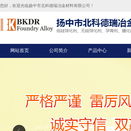
您好，欢迎光临扬中市北科德瑞冶金材料有限公司！
网站首页
公司简介
产品中心