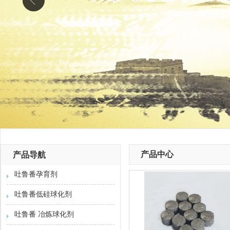
产品中心
产品导航
吐鲁番孕育剂
吐鲁番低硅球化剂
吐鲁番 冶炼球化剂