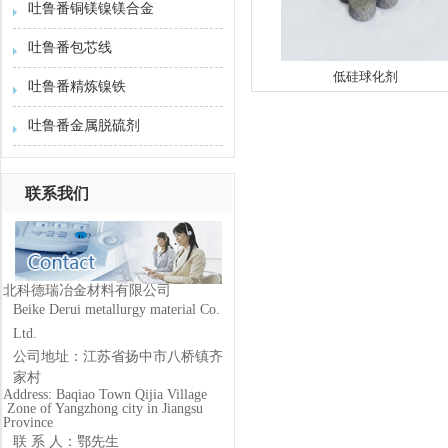
吐鲁番铜镁镍镁合金
吐鲁番包芯线
低硅球化剂
吐鲁番精炼镍铁
吐鲁番金属脱硫剂
联系我们
北科德瑞冶金材料有限公司
Beike Derui metallurgy material Co.
Ltd.
公司地址：江苏省扬中市八桥镇齐
家村
Address: Baqiao Town Qijia Village
Zone of Yangzhong city in Jiangsu
Province
联 系 人：鄂先生