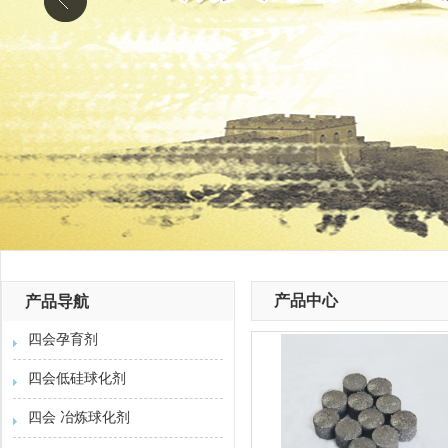
产品中心
产品导航
四会孕育剂
四会低硅球化剂
四会 冶炼球化剂