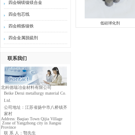
四会铜镁镍镁合金
四会包芯线
低硅球化剂
四会精炼镍铁
四会金属脱硫剂
联系我们
北科德瑞冶金材料有限公司
Beike Derui metallurgy material Co.
Ltd.
公司地址：江苏省扬中市八桥镇齐
家村
Address: Baqiao Town Qijia Village
Zone of Yangzhong city in Jiangsu
Province
联 系 人：鄂先生