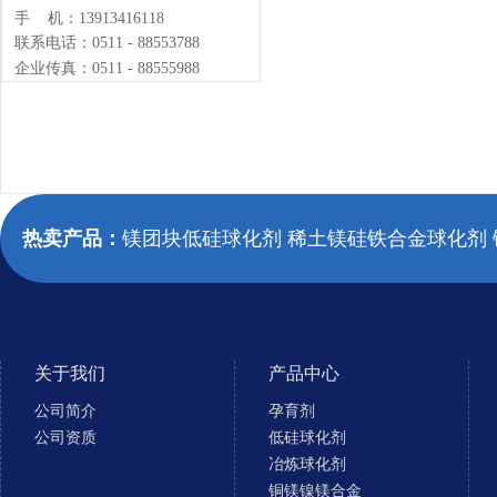
手 机：13913416118
联系电话：0511 - 88553788
企业传真：0511 - 88555988
热卖产品：
镁团块低硅球化剂 稀土镁硅铁合金球化剂 
关于我们
产品中心
公司简介
孕育剂
公司资质
低硅球化剂
冶炼球化剂
铜镁镍镁合金