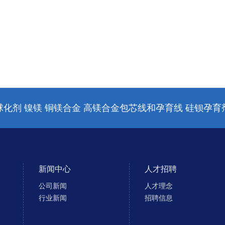
化剂 镍镁 铜镁合金 高镁合金包芯线和孕育线 硅钡孕育
新闻中心
人才招聘
公司新闻
人才理念
行业新闻
招聘信息