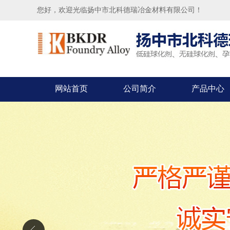
您好，欢迎光临扬中市北科德瑞冶金材料有限公司！
网站首页
公司简介
产品中心