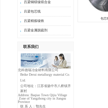
吕梁铜镁镍镁合金
吕梁包芯线
包芯
吕梁精炼镍铁
吕梁金属脱硫剂
联系我们
北科德瑞冶金材料有限公司
Beike Derui metallurgy material Co.
Ltd.
公司地址：江苏省扬中市八桥镇齐
家村
Address: Baqiao Town Qijia Village
Zone of Yangzhong city in Jiangsu
Province
联 系 人：鄂先生