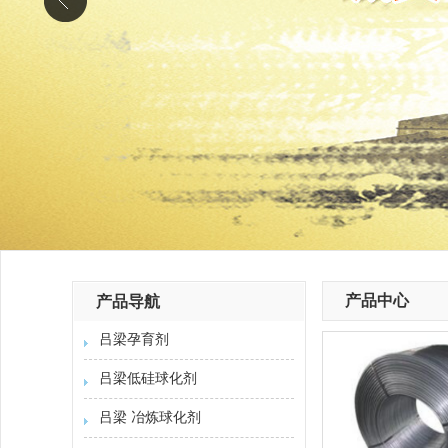
产品中心
产品导航
吕梁孕育剂
吕梁低硅球化剂
吕梁 冶炼球化剂