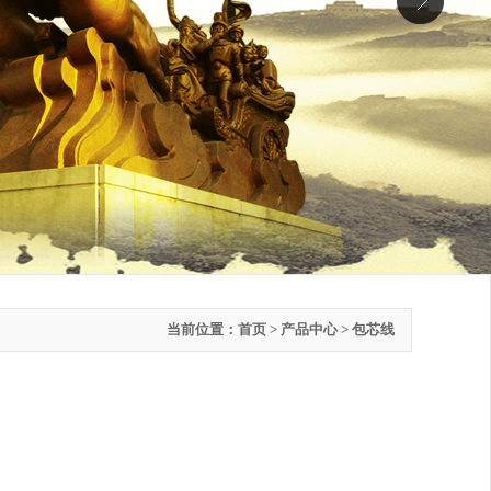
当前位置：
首页
>
产品中心
> 包芯线