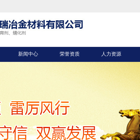
新闻中心
荣誉资质
人力资源