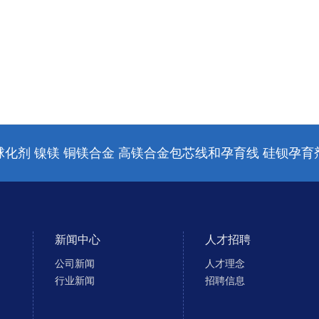
化剂 镍镁 铜镁合金 高镁合金包芯线和孕育线 硅钡孕育
新闻中心
人才招聘
公司新闻
人才理念
行业新闻
招聘信息