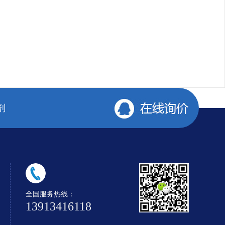
剂
全国服务热线：
13913416118