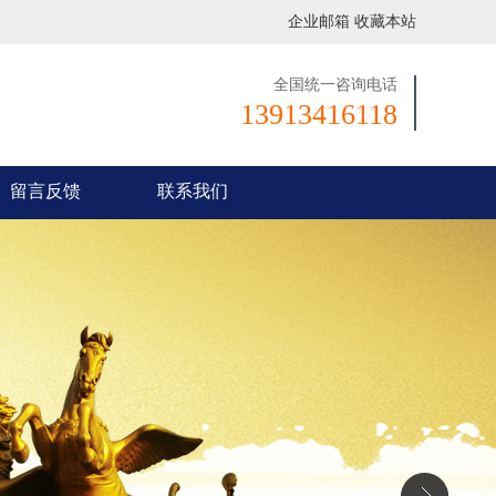
企业邮箱
收藏本站
全国统一咨询电话
13913416118
留言反馈
联系我们