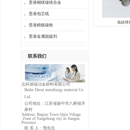
贵港铜镁镍镁合金
贵港包芯线
低硅球
贵港精炼镍铁
贵港金属脱硫剂
联系我们
北科德瑞冶金材料有限公司
Beike Derui metallurgy material Co.
Ltd.
公司地址：江苏省扬中市八桥镇齐
家村
Address: Baqiao Town Qijia Village
Zone of Yangzhong city in Jiangsu
Province
联 系 人：鄂先生