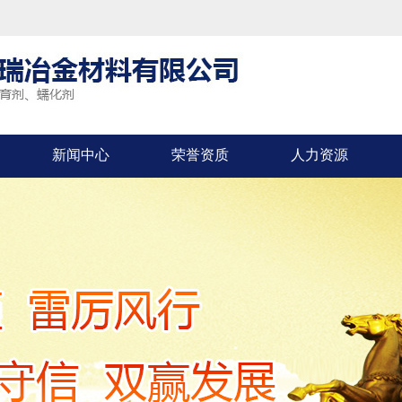
新闻中心
荣誉资质
人力资源