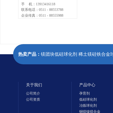
手 机：13913416118
联系电话：0511 - 88553788
企业传真：0511 - 88555988
热卖产品：
镁团块低硅球化剂 稀土镁硅铁合金球
关于我们
产品中心
公司简介
孕育剂
公司资质
低硅球化剂
冶炼球化剂
铜镁镍镁合金