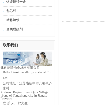
铜镁镍镁合金
包芯线
精炼镍铁
金属脱硫剂
联系我们
北科德瑞冶金材料有限公司
Beike Derui metallurgy material Co.
Ltd.
公司地址：江苏省扬中市八桥镇齐
家村
Address: Baqiao Town Qijia Village
Zone of Yangzhong city in Jiangsu
Province
联 系 人：鄂先生