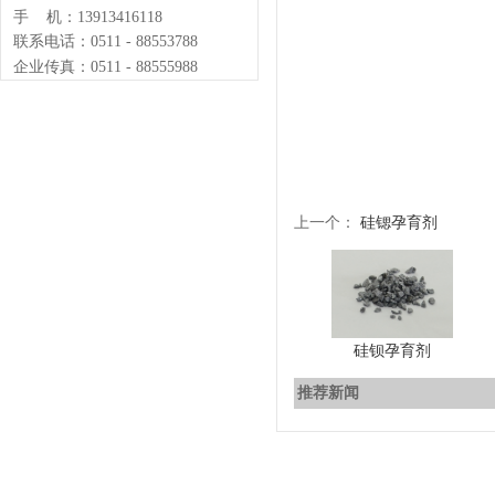
手 机：13913416118
联系电话：0511 - 88553788
企业传真：0511 - 88555988
上一个：
硅锶孕育剂
硅钡孕育剂
推荐新闻