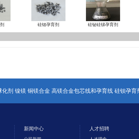
育剂
硅锶孕育剂
硅铋硅锑孕育剂
化剂 镍镁 铜镁合金 高镁合金包芯线和孕育线 硅钡孕育
新闻中心
人才招聘