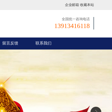
企业邮箱
收藏本站
全国统一咨询电话
13913416118
留言反馈
联系我们