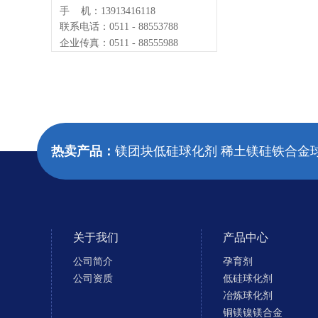
手 机：13913416118
联系电话：0511 - 88553788
企业传真：0511 - 88555988
热卖产品：
镁团块低硅球化剂 稀土镁硅铁合金球
关于我们
产品中心
公司简介
孕育剂
公司资质
低硅球化剂
冶炼球化剂
铜镁镍镁合金