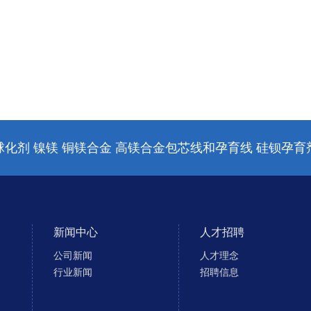
化剂 镍镁 铜镁合金 高镁合金包芯线和孕育线 硅钡孕育
新闻中心
人才招聘
公司新闻
人才理念
行业新闻
招聘信息