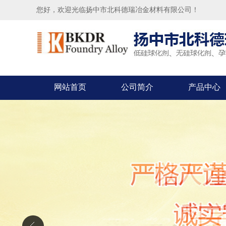
您好，欢迎光临扬中市北科德瑞冶金材料有限公司！
网站首页
公司简介
产品中心