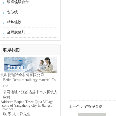
铜镁镍镁合金
包芯线
精炼镍铁
金属脱硫剂
联系我们
北科德瑞冶金材料有限公司
Beike Derui metallurgy material Co.
Ltd.
公司地址：江苏省扬中市八桥镇齐
家村
Address: Baqiao Town Qijia Village
Zone of Yangzhong city in Jiangsu
上一个：
硅钡孕育剂
Province
联 系 人：鄂先生