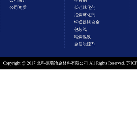
公司简介
孕育剂
公司资质
低硅球化剂
冶炼球化剂
铜镁镍镁合金
包芯线
精炼镍铁
金属脱硫剂
Copyright @ 2017 北科德瑞冶金材料有限公司 All Rights Reserved.
苏ICP