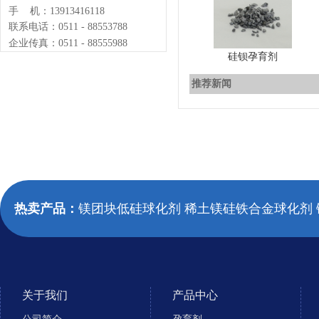
手 机：13913416118
联系电话：0511 - 88553788
企业传真：0511 - 88555988
硅钡孕育剂
推荐新闻
热卖产品：
镁团块低硅球化剂 稀土镁硅铁合金球化剂 
关于我们
产品中心