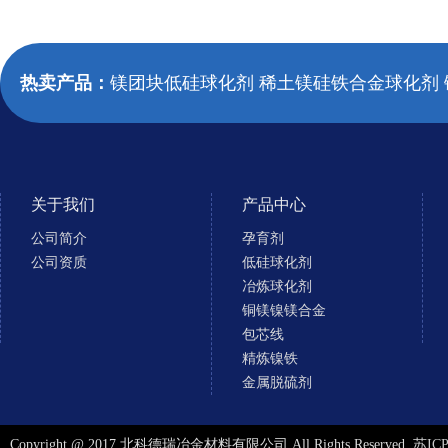
热卖产品：
镁团块低硅球化剂 稀土镁硅铁合金球化剂 
关于我们
产品中心
公司简介
孕育剂
公司资质
低硅球化剂
冶炼球化剂
铜镁镍镁合金
包芯线
精炼镍铁
金属脱硫剂
Copyright @ 2017 北科德瑞冶金材料有限公司 All Rights Reserved.
苏ICP