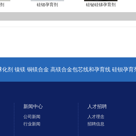
育剂
硅锶孕育剂
硅铋硅锑孕育剂
化剂 镍镁 铜镁合金 高镁合金包芯线和孕育线 硅钡孕育
新闻中心
人才招聘
公司新闻
人才理念
行业新闻
招聘信息