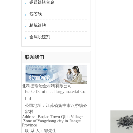
铜镁镍镁合金
包芯线
精炼镍铁
金属脱硫剂
联系我们
北科德瑞冶金材料有限公司
Beike Derui metallurgy material Co.
Ltd.
公司地址：江苏省扬中市八桥镇齐
家村
Address: Baqiao Town Qijia Village
Zone of Yangzhong city in Jiangsu
Province
联 系 人：鄂先生