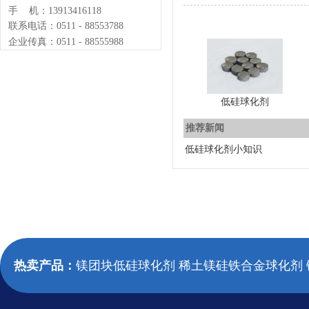
手 机：13913416118
联系电话：0511 - 88553788
企业传真：0511 - 88555988
低硅球化剂
推荐新闻
低硅球化剂小知识
热卖产品：
镁团块低硅球化剂 稀土镁硅铁合金球化剂 