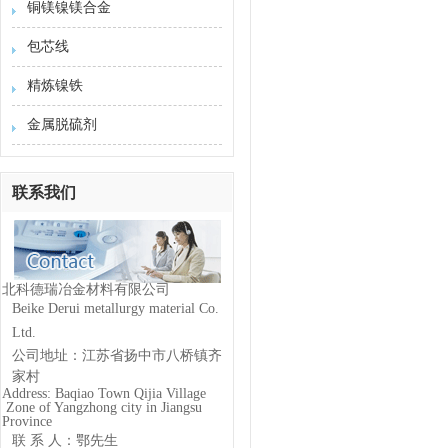
铜镁镍镁合金
包芯线
精炼镍铁
金属脱硫剂
联系我们
北科德瑞冶金材料有限公司
Beike Derui metallurgy material Co.
Ltd.
公司地址：江苏省扬中市八桥镇齐
家村
Address: Baqiao Town Qijia Village
Zone of Yangzhong city in Jiangsu
Province
联 系 人：鄂先生