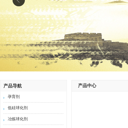
产品中心
产品导航
孕育剂
低硅球化剂
冶炼球化剂