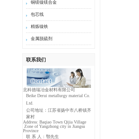
铜镁镍镁合金
包芯线
精炼镍铁
金属脱硫剂
联系我们
北科德瑞冶金材料有限公司
Beike Derui metallurgy material Co.
Ltd.
公司地址：江苏省扬中市八桥镇齐
家村
Address: Baqiao Town Qijia Village
Zone of Yangzhong city in Jiangsu
Province
联 系 人：鄂先生