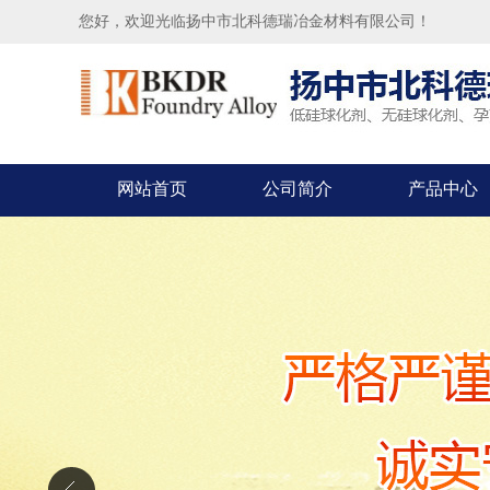
您好，欢迎光临扬中市北科德瑞冶金材料有限公司！
网站首页
公司简介
产品中心