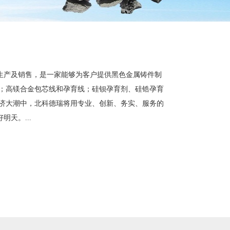
生产及销售，是一家能够为客户提供黑色金属铸件制
金；高镁合金包芯线和孕育线；硅钡孕育剂、硅锆孕育
经济大潮中，北科德瑞将用专业、创新、务实、服务的
天。...