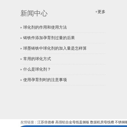
新闻中心
+更多
球化剂的作用和使用方法
铸铁件添加孕育剂过量的后果
球墨铸铁中球化剂的加入量是怎样算
常用的球化方式
什么是球化剂？
使用孕育剂时的注意事项
友情链接：
江苏倍德睿
高强铝合金母线盖侧板
数据机房母线槽
不锈钢