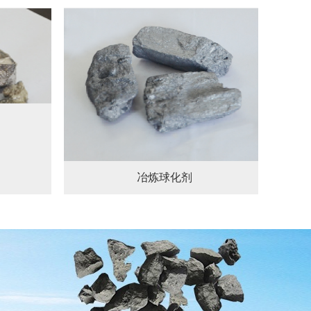
冶炼球化剂