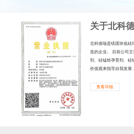
关于北科
北科德瑞是镁团块低硅
造的企业。 目前公司
剂、硅锰锆孕育剂、硅
价值观来指导自我发展
查看详细